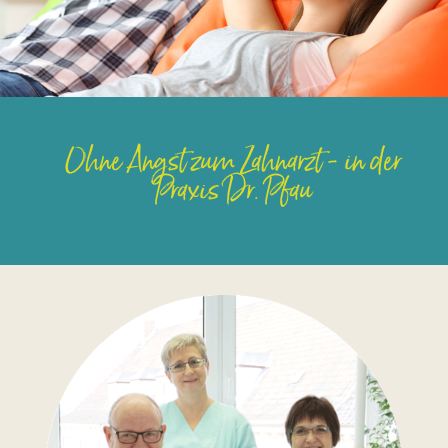
Ohne Angst zum Zahnarzt - in der
Praxis Dr. Pfau