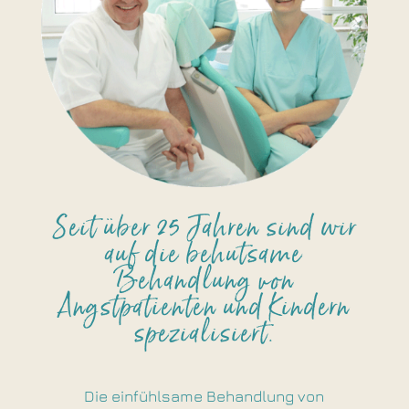
Seit über 25 Jahren sind wir
auf die behutsame
Behandlung von
Angstpatienten und Kindern
spezialisiert.
Die einfühlsame Behandlung von