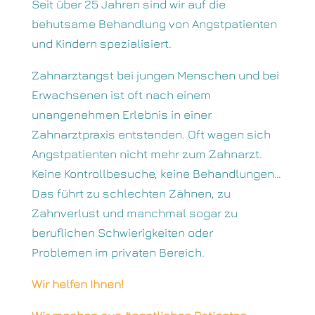
Seit über 25 Jahren sind wir auf die
behutsame Behandlung von Angstpatienten
und Kindern spezialisiert.
Zahnarztangst bei jungen Menschen und bei
Erwachsenen ist oft nach einem
unangenehmen Erlebnis in einer
Zahnarztpraxis entstanden. Oft wagen sich
Angstpatienten nicht mehr zum Zahnarzt.
Keine Kontrollbesuche, keine Behandlungen…
Das führt zu schlechten Zähnen, zu
Zahnverlust und manchmal sogar zu
beruflichen Schwierigkeiten oder
Problemen im privaten Bereich.
Wir helfen Ihnen!