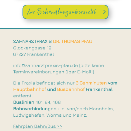
Zur Behandlungsübersicht
ZAHNARZTPRAXIS
DR. THOMAS PFAU
Glockengasse 19
67227 Frankenthal
info@zahnarztpraxis-pfau.de (bitte keine
Terminvereinbarungen über E-Mail!)
Die Praxis befindet sich nur
3 Gehminuten
vom
Hauptbahnhof
und
Busbahnhof
Frankenthal
entfernt.
Buslinien
461, 84, 468
Bahnverbindungen
u.a. von/nach Mannheim,
Ludwigshafen, Worms und Mainz.
Fahrplan Bahn/Bus >>