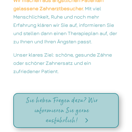
Wir machen aus ängstlichen Patienten
gelassene Zahnarztbesucher.
Mit viel
Menschlichkeit, Ruhe und noch mehr
Erfahrung klären wir Sie auf, informieren Sie
und stellen dann einen Therapieplan auf, der
zu Ihnen und Ihren Ängsten passt.
Unser klares Ziel: schöne, gesunde Zähne
oder schöner Zahnersatz und ein
zufriedener Patient.
Sie haben Fragen dazu? Wir
informieren Sie gerne
ausführlich!