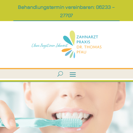
Behandlungstermin vereinbaren: 06233 –
27707