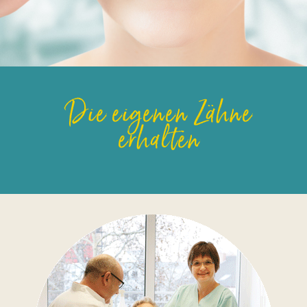
Die eigenen Zähne
erhalten