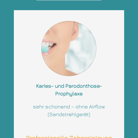
Karies- und P
arodonthose-
Prophylaxe
sehr schonend – ohne Airflow
(Sandstrahlgerät)
Professionelle Zahnreinigung