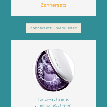
Zahnersatz
Zahnersatz - mehr lesen
für Erwachsene:
„HarmonieSchiene“