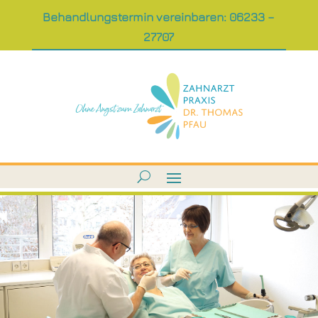
Behandlungstermin vereinbaren: 06233 –
27707