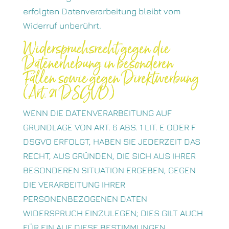
erfolgten Datenverarbeitung bleibt vom
Widerruf unberührt.
Widerspruchsrecht gegen die
Datenerhebung in besonderen
Fällen sowie gegen Direktwerbung
(Art. 21 DSGVO)
WENN DIE DATENVERARBEITUNG AUF
GRUNDLAGE VON ART. 6 ABS. 1 LIT. E ODER F
DSGVO ERFOLGT, HABEN SIE JEDERZEIT DAS
RECHT, AUS GRÜNDEN, DIE SICH AUS IHRER
BESONDEREN SITUATION ERGEBEN, GEGEN
DIE VERARBEITUNG IHRER
PERSONENBEZOGENEN DATEN
WIDERSPRUCH EINZULEGEN; DIES GILT AUCH
FÜR EIN AUF DIESE BESTIMMUNGEN